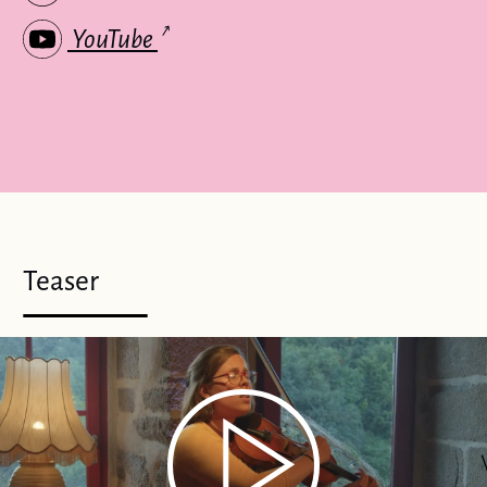
YouTube
Teaser