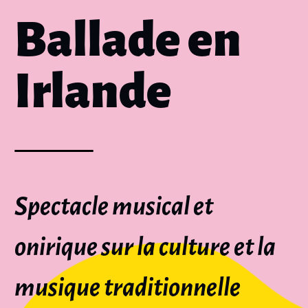
Ballade en
Irlande
Spectacle musical et
onirique sur la culture et la
musique traditionnelle